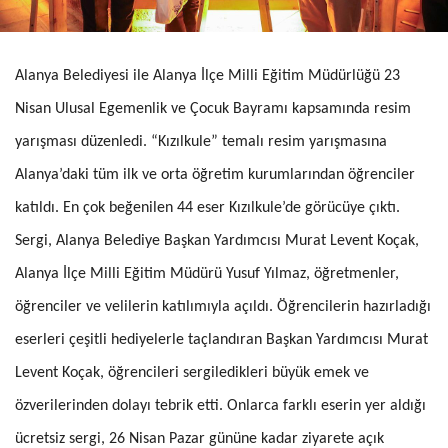
Alanya Belediyesi ile Alanya İlçe Milli Eğitim Müdürlüğü 23
Nisan Ulusal Egemenlik ve Çocuk Bayramı kapsamında resim
yarışması düzenledi. “Kızılkule” temalı resim yarışmasına
Alanya’daki tüm ilk ve orta öğretim kurumlarından öğrenciler
katıldı. En çok beğenilen 44 eser Kızılkule’de görücüye çıktı.
Sergi, Alanya Belediye Başkan Yardımcısı Murat Levent Koçak,
Alanya İlçe Milli Eğitim Müdürü Yusuf Yılmaz, öğretmenler,
öğrenciler ve velilerin katılımıyla açıldı. Öğrencilerin hazırladığı
eserleri çeşitli hediyelerle taçlandıran Başkan Yardımcısı Murat
Levent Koçak, öğrencileri sergiledikleri büyük emek ve
özverilerinden dolayı tebrik etti. Onlarca farklı eserin yer aldığı
ücretsiz sergi, 26 Nisan Pazar gününe kadar ziyarete açık