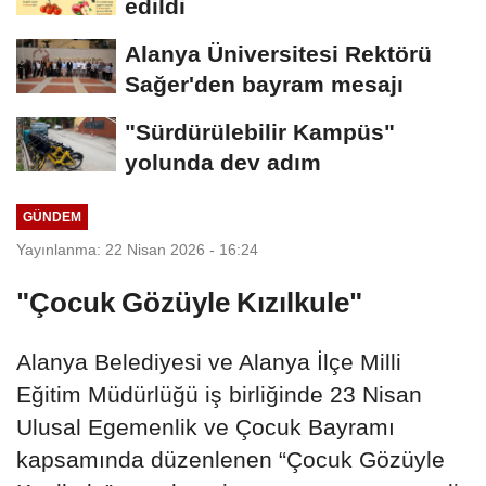
edildi
Alanya Üniversitesi Rektörü
Sağer'den bayram mesajı
"Sürdürülebilir Kampüs"
yolunda dev adım
GÜNDEM
Yayınlanma: 22 Nisan 2026 - 16:24
"Çocuk Gözüyle Kızılkule"
Alanya Belediyesi ve Alanya İlçe Milli
Eğitim Müdürlüğü iş birliğinde 23 Nisan
Ulusal Egemenlik ve Çocuk Bayramı
kapsamında düzenlenen “Çocuk Gözüyle