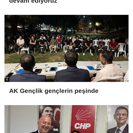
devam ediyoruz
AK Gençlik gençlerin peşinde