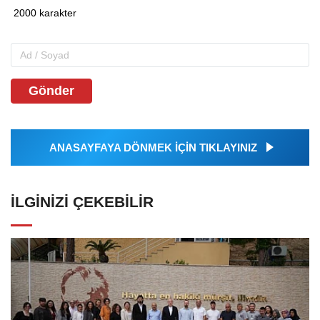
Gönder
ANASAYFAYA DÖNMEK İÇİN TIKLAYINIZ
İLGINIZI ÇEKEBILIR