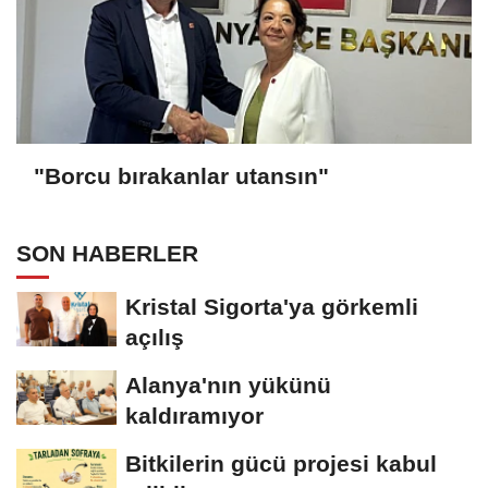
"Borcu bırakanlar utansın"
SON HABERLER
Kristal Sigorta'ya görkemli
açılış
Alanya'nın yükünü
kaldıramıyor
Bitkilerin gücü projesi kabul