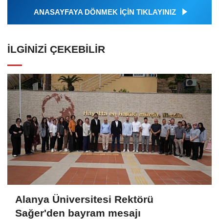
ANASAYFAYA DÖNMEK İÇİN TIKLAYINIZ
İLGINIZI ÇEKEBILIR
Alanya Üniversitesi Rektörü
Sağer'den bayram mesajı