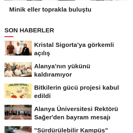
Minik eller toprakla buluştu
SON HABERLER
Kristal Sigorta'ya görkemli
açılış
Alanya'nın yükünü
kaldıramıyor
Bitkilerin gücü projesi kabul
edildi
Alanya Üniversitesi Rektörü
Sağer'den bayram mesajı
"Sürdürülebilir Kampüs"