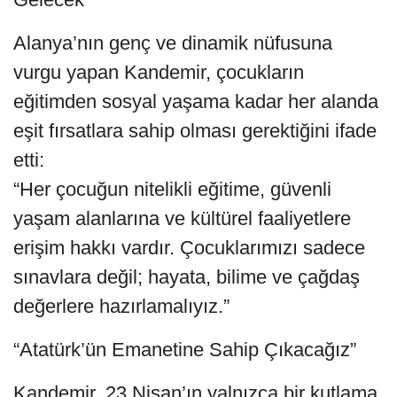
Alanya’nın genç ve dinamik nüfusuna
vurgu yapan Kandemir, çocukların
eğitimden sosyal yaşama kadar her alanda
eşit fırsatlara sahip olması gerektiğini ifade
etti:
“Her çocuğun nitelikli eğitime, güvenli
yaşam alanlarına ve kültürel faaliyetlere
erişim hakkı vardır. Çocuklarımızı sadece
sınavlara değil; hayata, bilime ve çağdaş
değerlere hazırlamalıyız.”
“Atatürk’ün Emanetine Sahip Çıkacağız”
Kandemir, 23 Nisan’ın yalnızca bir kutlama