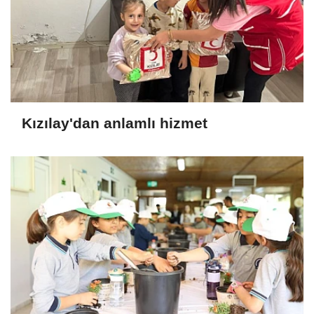
Kızılay'dan anlamlı hizmet