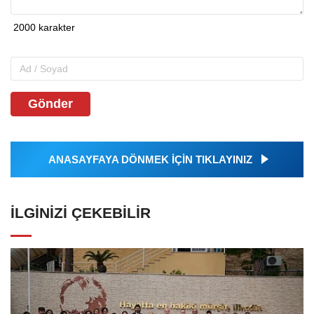
Gönder
ANASAYFAYA DÖNMEK İÇİN TIKLAYINIZ
İLGINIZI ÇEKEBILIR