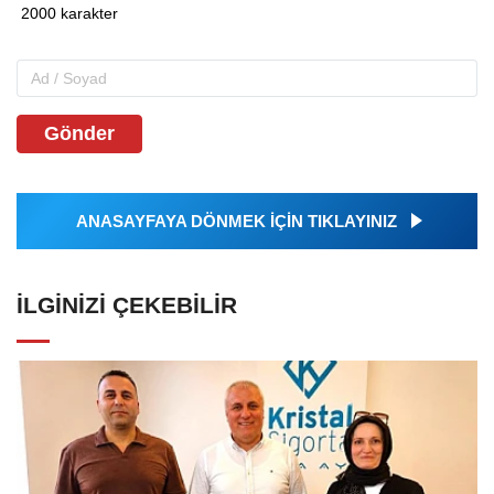
Gönder
ANASAYFAYA DÖNMEK İÇİN TIKLAYINIZ
İLGINIZI ÇEKEBILIR