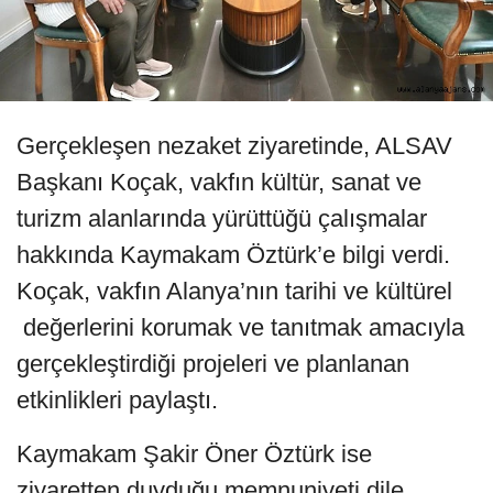
Gerçekleşen nezaket ziyaretinde, ALSAV
Başkanı Koçak, vakfın kültür, sanat ve
turizm alanlarında yürüttüğü çalışmalar
hakkında Kaymakam Öztürk’e bilgi verdi.
Koçak, vakfın Alanya’nın tarihi ve kültürel
değerlerini korumak ve tanıtmak amacıyla
gerçekleştirdiği projeleri ve planlanan
etkinlikleri paylaştı.
Kaymakam Şakir Öner Öztürk ise
ziyaretten duyduğu memnuniyeti dile