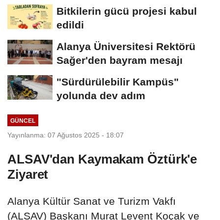
Bitkilerin gücü projesi kabul
edildi
Alanya Üniversitesi Rektörü
Sağer'den bayram mesajı
"Sürdürülebilir Kampüs"
yolunda dev adım
GÜNCEL
Yayınlanma: 07 Ağustos 2025 - 18:07
ALSAV'dan Kaymakam Öztürk'e
Ziyaret
Alanya Kültür Sanat ve Turizm Vakfı
(ALSAV) Başkanı Murat Levent Koçak ve