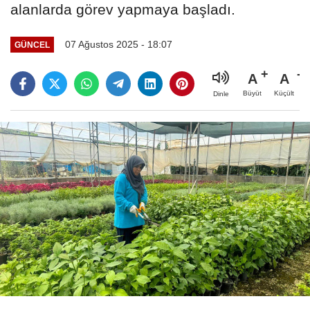
alanlarda görev yapmaya başladı.
07 Ağustos 2025 - 18:07
GÜNCEL
A
A
Büyüt
Küçült
Dinle