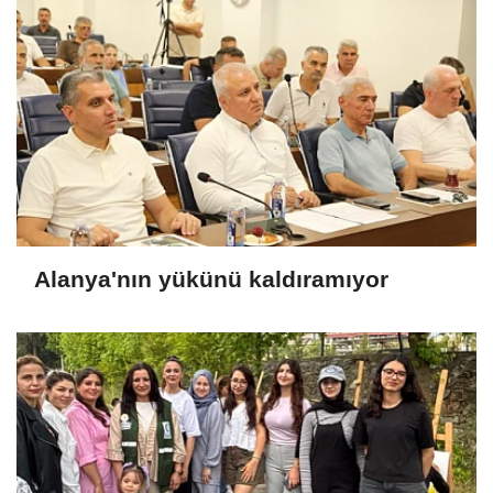
Alanya'nın yükünü kaldıramıyor