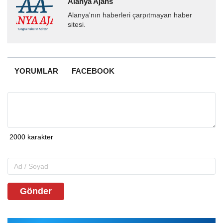
Alanya Ajans
Alanya'nın haberleri çarpıtmayan haber
sitesi.
YORUMLAR
FACEBOOK
Gönder