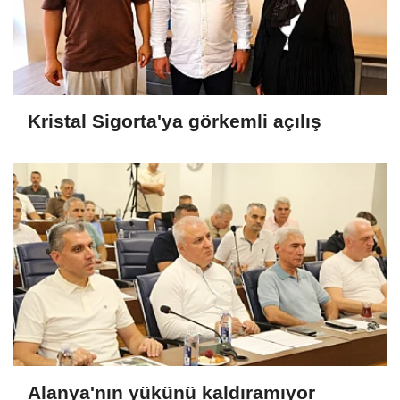
Kristal Sigorta'ya görkemli açılış
Alanya'nın yükünü kaldıramıyor