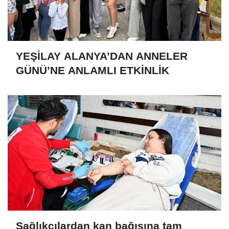
YEŞİLAY ALANYA’DAN ANNELER
GÜNÜ’NE ANLAMLI ETKİNLİK
Sağlıkçılardan kan bağışına tam