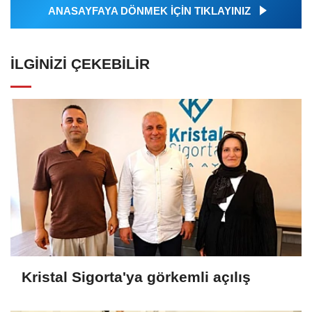
ANASAYFAYA DÖNMEK İÇİN TIKLAYINIZ
İLGINIZI ÇEKEBILIR
Kristal Sigorta'ya görkemli açılış