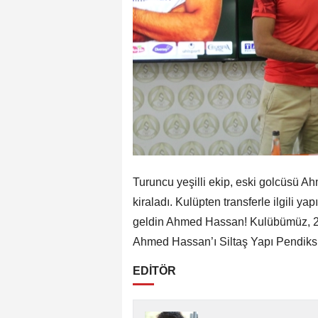
Turuncu yeşilli ekip, eski golcüsü 
kiraladı. Kulüpten transferle ilgili y
geldin Ahmed Hassan! Kulübümüz, 2
Ahmed Hassan’ı Siltaş Yapı Pendiksp
EDİTÖR