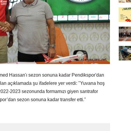
Ahmed Hassan'ı sezon sonuna kadar Pendikspor'dan
apılan açıklamada şu ifadelere yer verdi: "Yuvana hoş
022-2023 sezonunda formamızı giyen santrafor
or’dan sezon sonuna kadar transfer etti."