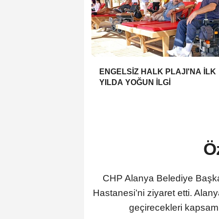
ENGELSİZ HALK PLAJI'NA İLK
YILDA YOĞUN İLGİ
Öz
CHP Alanya Belediye Başka
Hastanesi’ni ziyaret etti. Al
geçirecekleri kapsaml