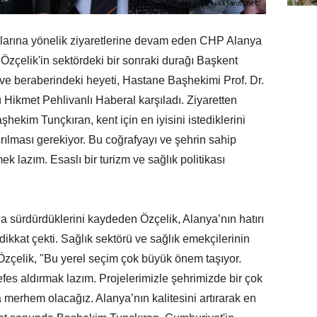
larına yönelik ziyaretlerine devam eden CHP Alanya
zçelik'in sektördeki bir sonraki durağı Başkent
 ve beraberindeki heyeti, Hastane Başhekimi Prof. Dr.
ikmet Pehlivanlı Haberal karşıladı. Ziyaretten
ekim Tunçkıran, kent için en iyisini istediklerini
tırılması gerekiyor. Bu coğrafyayı ve şehrin sahip
k lazım. Esaslı bir turizm ve sağlık politikası
a sürdürdüklerini kaydeden Özçelik, Alanya’nın hatırı
 dikkat çekti. Sağlık sektörü ve sağlık emekçilerinin
n Özçelik, "Bu yerel seçim çok büyük önem taşıyor.
fes aldırmak lazım. Projelerimizle şehrimizde bir çok
merhem olacağız. Alanya’nın kalitesini artırarak en