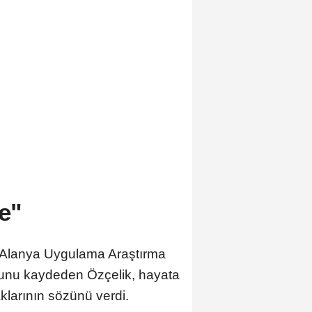
de"
 Alanya Uygulama Araştırma
uğunu kaydeden Özçelik, hayata
klarının sözünü verdi.