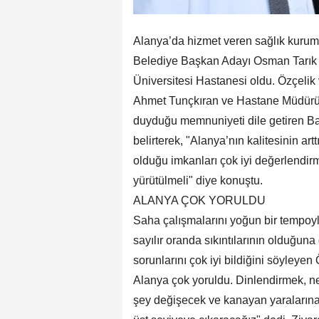
Alanya’da hizmet veren sağlık kurum
Belediye Başkan Adayı Osman Tarık Ö
Üniversitesi Hastanesi oldu. Özçelik
Ahmet Tunçkıran ve Hastane Müdürü H
duyduğu memnuniyeti dile getiren Başh
belirterek, "Alanya’nın kalitesinin art
olduğu imkanları çok iyi değerlendirme
yürütülmeli" diye konuştu.
ALANYA ÇOK YORULDU
Saha çalışmalarını yoğun bir tempoyl
sayılır oranda sıkıntılarının olduğuna
sorunlarını çok iyi bildiğini söyleye
Alanya çok yoruldu. Dinlendirmek, ne
şey değişecek ve kanayan yaralarına 