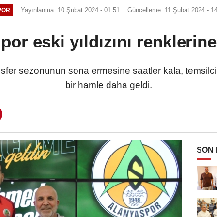
Yayınlanma: 10 Şubat 2024 - 01:51
Güncelleme: 11 Şubat 2024 - 1
POR
or eski yıldızını renklerin
ansfer sezonunun sona ermesine saatler kala, temsil
bir hamle daha geldi.
SON