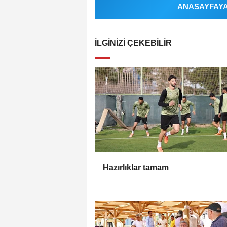
ANASAYFAYA 
İLGINIZI ÇEKEBILIR
Hazırlıklar tamam