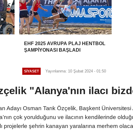
EHF 2025 AVRUPA PLAJ HENTBOL
ŞAMPİYONASI BAŞLADI
Yayınlanma: 10 Şubat 2024 - 01:50
SİYASET
çelik "Alanya'nın ilacı biz
n Adayı Osman Tarık Özçelik, Başkent Üniversitesi
anya’nın çok yorulduğunu ve ilacının kendilerinde old
ı projelerle şehrin kanayan yaralarına merhem olaca