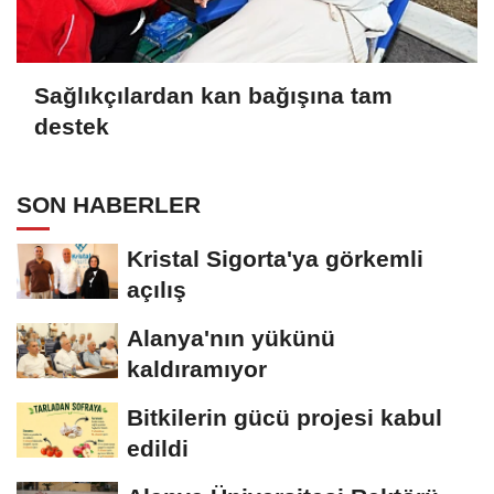
Sağlıkçılardan kan bağışına tam
destek
SON HABERLER
Kristal Sigorta'ya görkemli
açılış
Alanya'nın yükünü
kaldıramıyor
Bitkilerin gücü projesi kabul
edildi