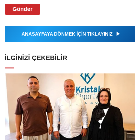
Gönder
ANASAYFAYA DÖNMEK İÇİN TIKLAYINIZ
İLGINIZI ÇEKEBILIR