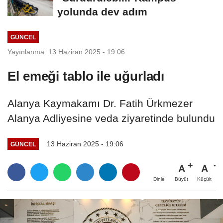
yolunda dev adım
GÜNCEL
Yayınlanma: 13 Haziran 2025 - 19:06
El emeği tablo ile uğurladı
Alanya Kaymakamı Dr. Fatih Ürkmezer
Alanya Adliyesine veda ziyaretinde bulundu
13 Haziran 2025 - 19:06
GÜNCEL
A
A
Büyüt
Küçült
Dinle