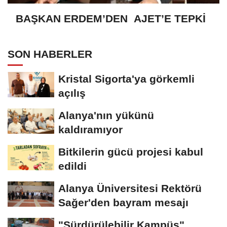
BAŞKAN ERDEM’DEN AJET’E TEPKİ
SON HABERLER
Kristal Sigorta'ya görkemli
açılış
Alanya'nın yükünü
kaldıramıyor
Bitkilerin gücü projesi kabul
edildi
Alanya Üniversitesi Rektörü
Sağer'den bayram mesajı
"Sürdürülebilir Kampüs"