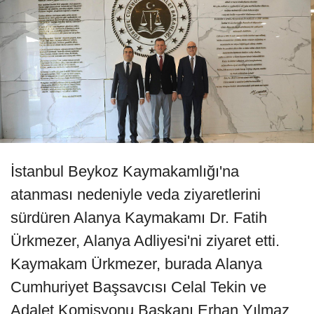
İstanbul Beykoz Kaymakamlığı'na
atanması nedeniyle veda ziyaretlerini
sürdüren Alanya Kaymakamı Dr. Fatih
Ürkmezer, Alanya Adliyesi'ni ziyaret etti.
Kaymakam Ürkmezer, burada Alanya
Cumhuriyet Başsavcısı Celal Tekin ve
Adalet Komisyonu Başkanı Erhan Yılmaz