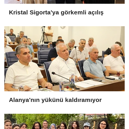
Kristal Sigorta'ya görkemli açılış
Alanya'nın yükünü kaldıramıyor