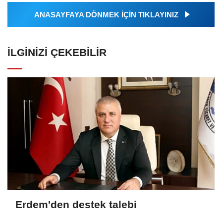
ANASAYFAYA DÖNMEK İÇİN TIKLAYINIZ
İLGINIZI ÇEKEBILIR
Erdem'den destek talebi