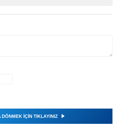
DÖNMEK İÇİN TIKLAYINIZ