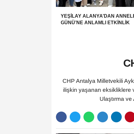
YEŞİLAY ALANYA’DAN ANNEL
GÜNÜ’NE ANLAMLI ETKİNLİK
CH
CHP Antalya Milletvekili Ay
ilişkin yaşanan eksikliklere 
Ulaştırma ve 