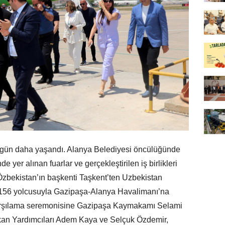
bir gün daha yaşandı. Alanya Belediyesi öncülüğünde
e yer alınan fuarlar ve gerçekleştirilen iş birlikleri
zbekistan’ın başkenti Taşkent’ten Uzbekistan
, 156 yolcusuyla Gazipaşa-Alanya Havalimanı’na
 karşılama seremonisine Gazipaşa Kaymakamı Selami
kan Yardımcıları Adem Kaya ve Selçuk Özdemir,