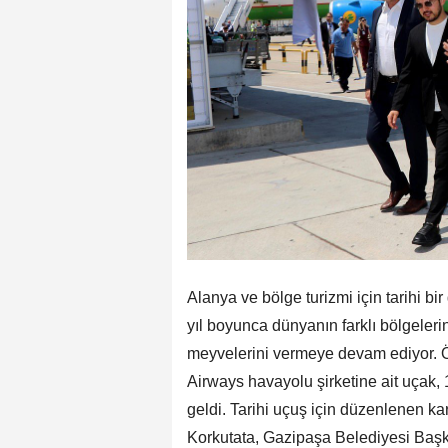
Alanya ve bölge turizmi için tarihi 
yıl boyunca dünyanın farklı bölgelerind
meyvelerini vermeye devam ediyor. Ö
Airways havayolu şirketine ait uçak
geldi. Tarihi uçuş için düzenlenen
Korkutata, Gazipaşa Belediyesi Baş