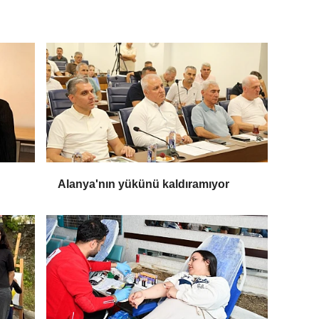
Alanya'nın yükünü kaldıramıyor