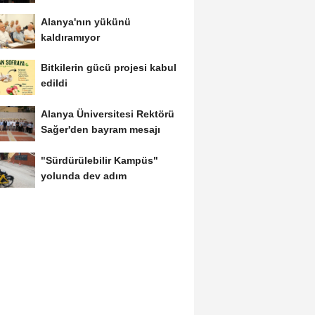
Alanya'nın yükünü
kaldıramıyor
Bitkilerin gücü projesi kabul
edildi
Alanya Üniversitesi Rektörü
Sağer'den bayram mesajı
"Sürdürülebilir Kampüs"
yolunda dev adım