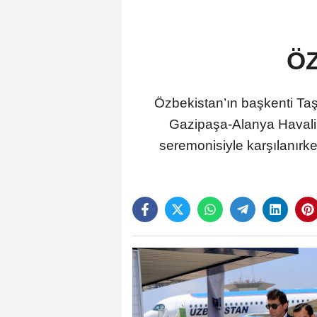
ÖZ
Özbekistan’ın başkenti Taş
Gazipaşa-Alanya Havalima
seremonisiyle karşılanırke