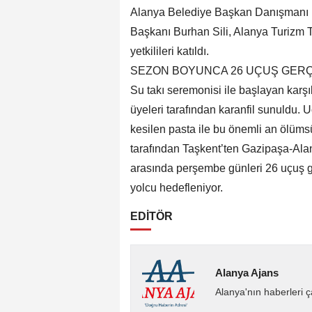
Alanya Belediye Başkan Danışmanı Na
Başkanı Burhan Sili, Alanya Turizm Ta
yetkilileri katıldı.
SEZON BOYUNCA 26 UÇUŞ GER
Su takı seremonisi ile başlayan karş
üyeleri tarafından karanfil sunuldu. 
kesilen pasta ile bu önemli an ölümsü
tarafından Taşkent’ten Gazipaşa-Alan
arasında perşembe günleri 26 uçuş 
yolcu hedefleniyor.
EDİTÖR
Alanya Ajans
Alanya'nın haberleri 