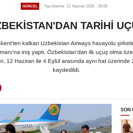
Yayınlanma: 12 Haziran 2025 - 20:05
GÜNCEL
BEKİSTAN'DAN TARİHİ U
kent’ten kalkan Uzbekistan Airways havayolu şirketi
nı’na iniş yaptı. Özbekistan’dan ilk uçuş olma özelli
n, 12 Haziran ile 4 Eylül arasında aynı hat üzerinde 
kaydedildi.
SON