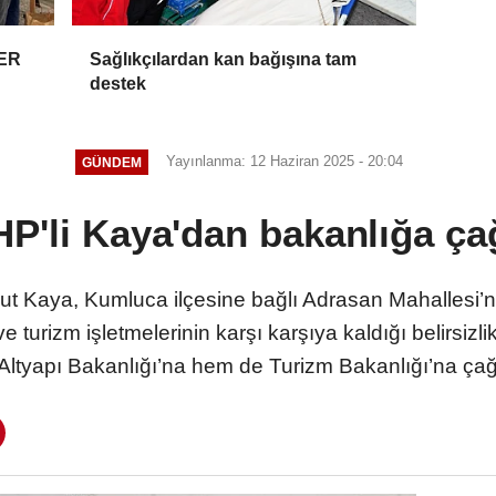
ER
Sağlıkçılardan kan bağışına tam
destek
Yayınlanma: 12 Haziran 2025 - 20:04
GÜNDEM
P'li Kaya'dan bakanlığa ça
kut Kaya, Kumluca ilçesine bağlı Adrasan Mahallesi’n
ve turizm işletmelerinin karşı karşıya kaldığı belirsizl
Altyapı Bakanlığı’na hem de Turizm Bakanlığı’na ça