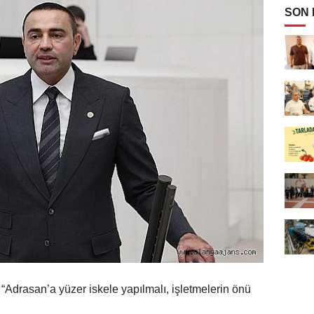
SON
“Adrasan’a yüzer iskele yapılmalı, işletmelerin önü