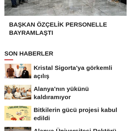
BAŞKAN ÖZÇELİK PERSONELLE
BAYRAMLAŞTI
SON HABERLER
Kristal Sigorta'ya görkemli
açılış
Alanya'nın yükünü
kaldıramıyor
Bitkilerin gücü projesi kabul
edildi
Alanya Üniversitesi Rektörü