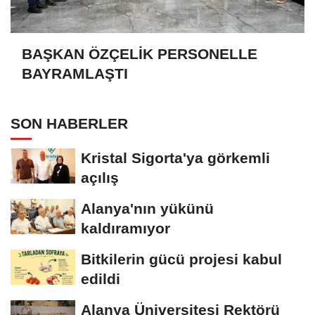
BAŞKAN ÖZÇELİK PERSONELLE
BAYRAMLAŞTI
SON HABERLER
Kristal Sigorta'ya görkemli
açılış
Alanya'nın yükünü
kaldıramıyor
Bitkilerin gücü projesi kabul
edildi
Alanya Üniversitesi Rektörü