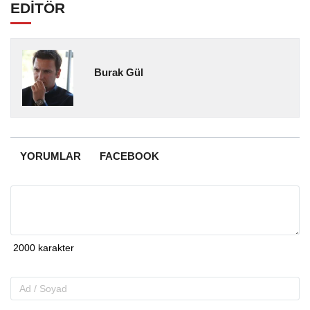
EDİTÖR
Burak Gül
YORUMLAR
FACEBOOK