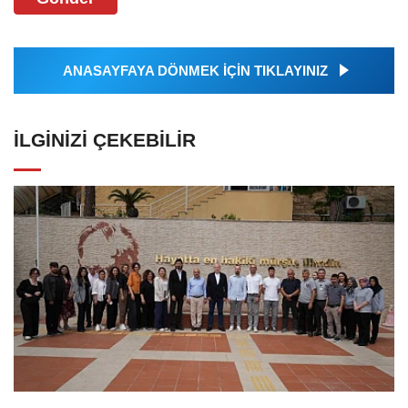
ANASAYFAYA DÖNMEK İÇİN TIKLAYINIZ
İLGINIZI ÇEKEBILIR