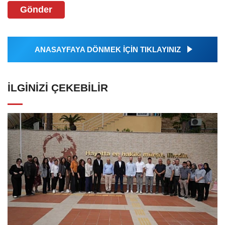
Gönder
ANASAYFAYA DÖNMEK İÇİN TIKLAYINIZ
İLGINIZI ÇEKEBILIR