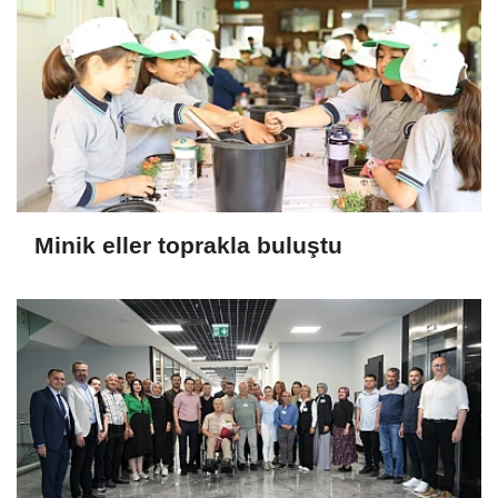
Minik eller toprakla buluştu