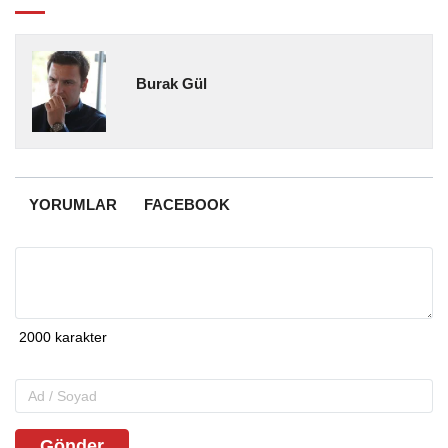
Burak Gül
YORUMLAR
FACEBOOK
Gönder