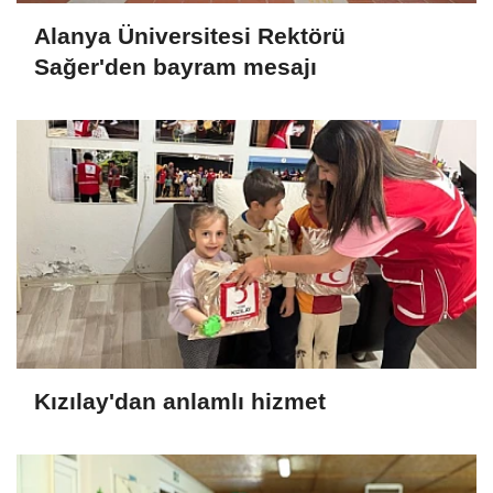
Alanya Üniversitesi Rektörü
Sağer'den bayram mesajı
Kızılay'dan anlamlı hizmet