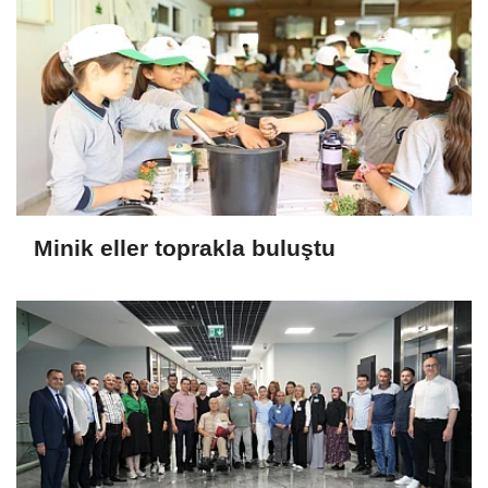
Minik eller toprakla buluştu