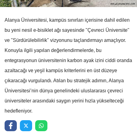
Alanya Üniversitesi, kampüs sınırları içerisine dahil edilen
bu yeni nesil e-bisiklet ağı sayesinde "Çevreci Üniversite"
ve "Sürdürülebilirlik" vizyonunu taçlandırmayı amaçlıyor.
Konuyla ilgili yapılan değerlendirmelerde, bu
entegrasyonun üniversitenin karbon ayak izini ciddi oranda
azaltacağı ve yeşil kampüs kriterlerini en üst düzeye
çıkaracağı vurgulandı. Atılan bu stratejik adımın, Alanya
Üniversitesi’nin dünya genelindeki uluslararası çevreci
üniversiteler arasındaki saygın yerini hızla yükselteceği
hedefleniyor.