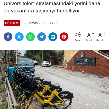
Üniversiteler" sıralamasındaki yerini daha
da yukarılara taşımayı hedefliyor.
22 Mayıs 2026 - 17:09
GÜNDEM
A
A
Büyüt
Küçült
Dinle