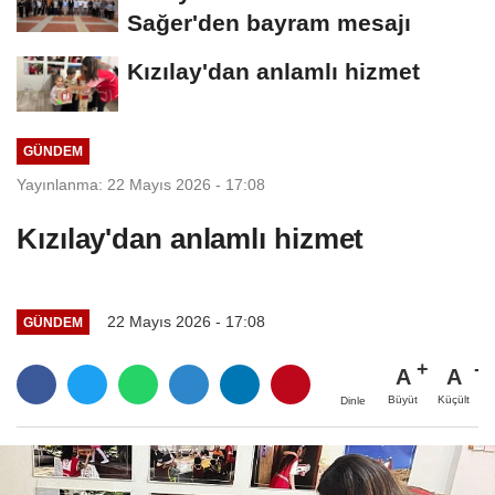
Sağer'den bayram mesajı
Kızılay'dan anlamlı hizmet
GÜNDEM
Yayınlanma: 22 Mayıs 2026 - 17:08
Kızılay'dan anlamlı hizmet
22 Mayıs 2026 - 17:08
GÜNDEM
A
A
Büyüt
Küçült
Dinle