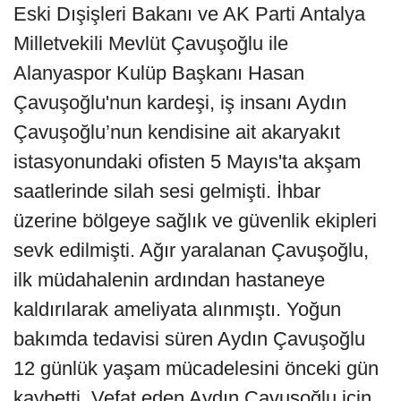
Eski Dışişleri Bakanı ve AK Parti Antalya
Milletvekili Mevlüt Çavuşoğlu ile
Alanyaspor Kulüp Başkanı Hasan
Çavuşoğlu'nun kardeşi, iş insanı Aydın
Çavuşoğlu’nun kendisine ait akaryakıt
istasyonundaki ofisten 5 Mayıs'ta akşam
saatlerinde silah sesi gelmişti. İhbar
üzerine bölgeye sağlık ve güvenlik ekipleri
sevk edilmişti. Ağır yaralanan Çavuşoğlu,
ilk müdahalenin ardından hastaneye
kaldırılarak ameliyata alınmıştı. Yoğun
bakımda tedavisi süren Aydın Çavuşoğlu
12 günlük yaşam mücadelesini önceki gün
kaybetti. Vefat eden Aydın Çavuşoğlu için