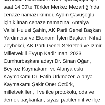
saat 14.00'te Türkler Merkez Mezarlığı'nda
cenaze namazı kılındı. Aydın Çavuşoğlu
için kılınan cenaze namazına; Antalya
Valisi Hulusi Şahin, AK Parti Genel Başkan
Yardımcısı ve Ekonomi İşleri Başkanı Nihat
Zeybekci, AK Parti Genel Sekreteri ve İzmir
Milletvekili Eyyüp Kadir İnan, 2023
Cumhurbaşkanı adayı Dr. Sinan Oğan,
Beykoz Kaymakamı ve Alanya eski
Kaymakamı Dr. Fatih Ürkmezer, Alanya
Kaymakamı Şakir Öner Öztürk,
milletvekilleri, il ve ilçe protokolü, oda ve
dernek başkanları, siyasi partilerin il ve ilçe