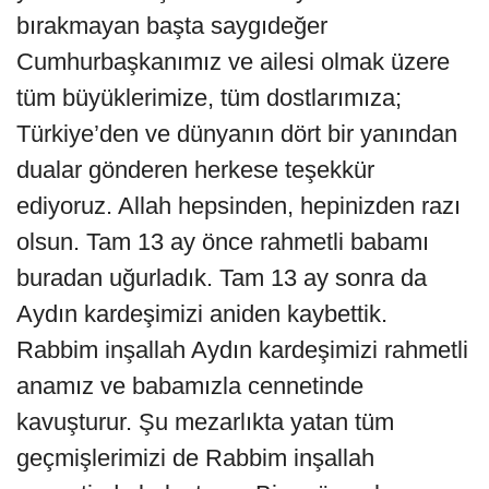
bırakmayan başta saygıdeğer
Cumhurbaşkanımız ve ailesi olmak üzere
tüm büyüklerimize, tüm dostlarımıza;
Türkiye’den ve dünyanın dört bir yanından
dualar gönderen herkese teşekkür
ediyoruz. Allah hepsinden, hepinizden razı
olsun. Tam 13 ay önce rahmetli babamı
buradan uğurladık. Tam 13 ay sonra da
Aydın kardeşimizi aniden kaybettik.
Rabbim inşallah Aydın kardeşimizi rahmetli
anamız ve babamızla cennetinde
kavuşturur. Şu mezarlıkta yatan tüm
geçmişlerimizi de Rabbim inşallah