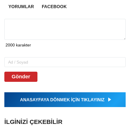
YORUMLAR
FACEBOOK
Gönder
ANASAYFAYA DÖNMEK İÇİN TIKLAYINIZ
İLGINIZI ÇEKEBILIR