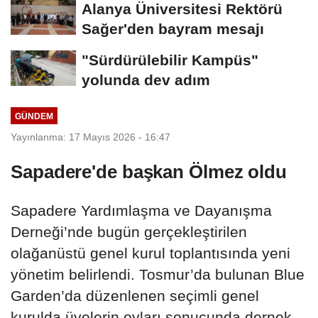
Alanya Üniversitesi Rektörü
Sağer'den bayram mesajı
"Sürdürülebilir Kampüs"
yolunda dev adım
GÜNDEM
Yayınlanma: 17 Mayıs 2026 - 16:47
Sapadere'de başkan Ölmez oldu
Sapadere Yardımlaşma ve Dayanışma
Derneği’nde bugün gerçekleştirilen
olağanüstü genel kurul toplantısında yeni
yönetim belirlendi. Tosmur’da bulunan Blue
Garden’da düzenlenen seçimli genel
kurulda üyelerin oyları sonucunda dernek