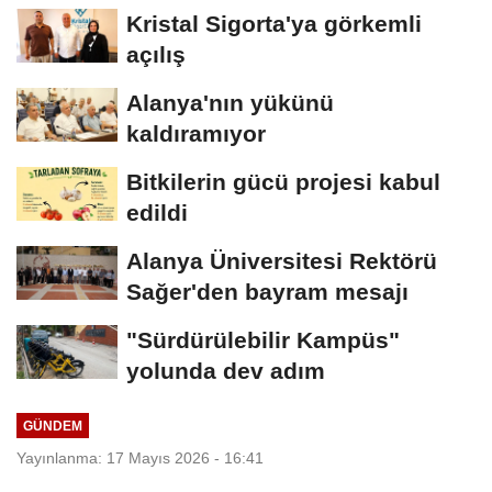
Kristal Sigorta'ya görkemli
açılış
Alanya'nın yükünü
kaldıramıyor
Bitkilerin gücü projesi kabul
edildi
Alanya Üniversitesi Rektörü
Sağer'den bayram mesajı
"Sürdürülebilir Kampüs"
yolunda dev adım
GÜNDEM
Yayınlanma: 17 Mayıs 2026 - 16:41