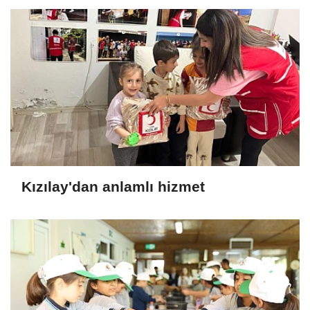
Kızılay'dan anlamlı hizmet