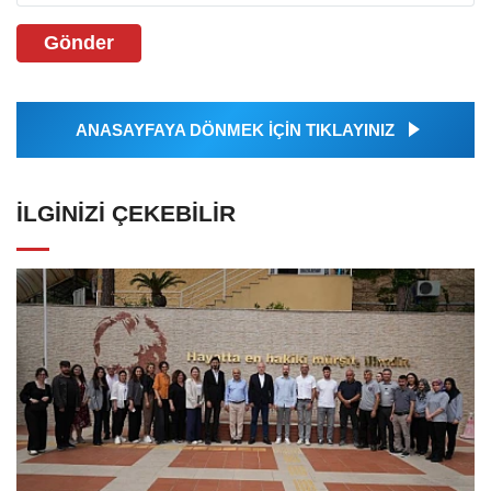
Gönder
ANASAYFAYA DÖNMEK İÇİN TIKLAYINIZ
İLGINIZI ÇEKEBILIR