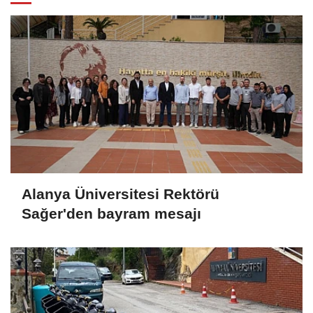
Alanya Üniversitesi Rektörü
Sağer'den bayram mesajı