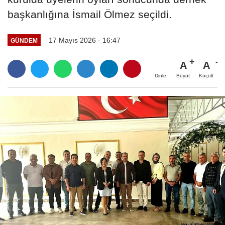
başkanlığına İsmail Ölmez seçildi.
17 Mayıs 2026 - 16:47
GÜNDEM
A
A
Büyüt
Küçült
Dinle