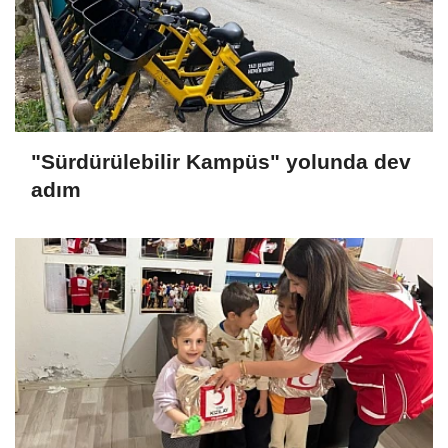
"Sürdürülebilir Kampüs" yolunda dev
adım