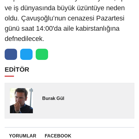
ve iş dünyasında büyük üzüntüye neden
oldu. Çavuşoğlu’nun cenazesi Pazartesi
günü saat 14:00'da aile kabirstanlığına
defnedilecek.
EDİTÖR
Burak Gül
YORUMLAR
FACEBOOK