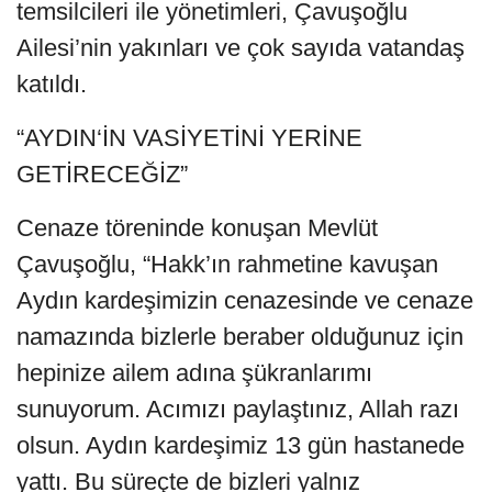
temsilcileri ile yönetimleri, Çavuşoğlu
Ailesi’nin yakınları ve çok sayıda vatandaş
katıldı.
“AYDIN‘İN VASİYETİNİ YERİNE
GETİRECEĞİZ”
Cenaze töreninde konuşan Mevlüt
Çavuşoğlu, “Hakk’ın rahmetine kavuşan
Aydın kardeşimizin cenazesinde ve cenaze
namazında bizlerle beraber olduğunuz için
hepinize ailem adına şükranlarımı
sunuyorum. Acımızı paylaştınız, Allah razı
olsun. Aydın kardeşimiz 13 gün hastanede
yattı. Bu süreçte de bizleri yalnız