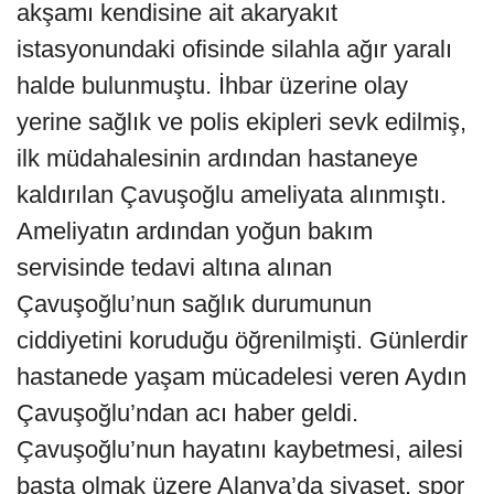
akşamı kendisine ait akaryakıt
istasyonundaki ofisinde silahla ağır yaralı
halde bulunmuştu. İhbar üzerine olay
yerine sağlık ve polis ekipleri sevk edilmiş,
ilk müdahalesinin ardından hastaneye
kaldırılan Çavuşoğlu ameliyata alınmıştı.
Ameliyatın ardından yoğun bakım
servisinde tedavi altına alınan
Çavuşoğlu’nun sağlık durumunun
ciddiyetini koruduğu öğrenilmişti. Günlerdir
hastanede yaşam mücadelesi veren Aydın
Çavuşoğlu’ndan acı haber geldi.
Çavuşoğlu’nun hayatını kaybetmesi, ailesi
başta olmak üzere Alanya’da siyaset, spor