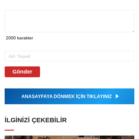
Gönder
ANASAYFAYA DÖNMEK İÇİN TIKLAYINIZ
İLGINIZI ÇEKEBILIR