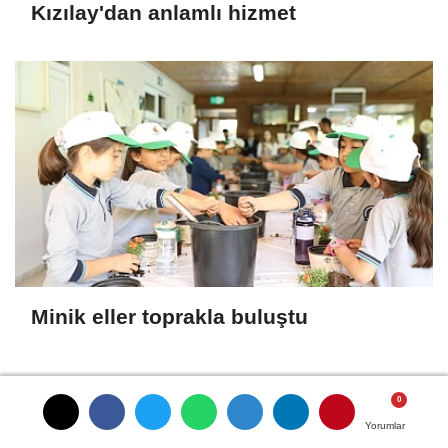
Kızılay'dan anlamlı hizmet
Minik eller toprakla buluştu
SON HABERLER
Yorumlar
Yorumlar
Yorumlar
Yorumlar
Kristal Sigorta'ya görkemli