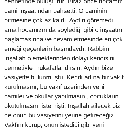
cennetinde buluşturur. Biraz önce hocamız
cami inşaatından bahsetti. O caminin
bitmesine çok az kaldı. Aydın göremedi
ama hocamızın da söylediği gibi o inşaatın
başlamasında ve devam etmesinde en çok
emeği geçenlerin başındaydı. Rabbim
inşallah o emeklerinden dolayı kendisini
cennetiyle mükafatlandırsın. Aydın bize
vasiyette bulunmuştu. Kendi adına bir vakıf
kurulmasını, bu vakıf üzerinden yeni
camiler ve okullar yapılmasını, çocukların
okutulmasını istemişti. İnşallah ailecek biz
de onun bu vasiyetini yerine getireceğiz.
Vakfını kurup, onun istediği gibi yeni