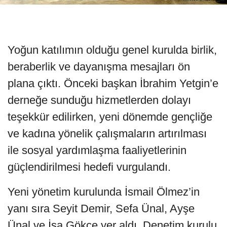
Yoğun katılımın olduğu genel kurulda birlik,
beraberlik ve dayanışma mesajları ön
plana çıktı. Önceki başkan İbrahim Yetgin’e
derneğe sunduğu hizmetlerden dolayı
teşekkür edilirken, yeni dönemde gençliğe
ve kadına yönelik çalışmaların artırılması
ile sosyal yardımlaşma faaliyetlerinin
güçlendirilmesi hedefi vurgulandı.
Yeni yönetim kurulunda İsmail Ölmez’in
yanı sıra Seyit Demir, Sefa Ünal, Ayşe
Ünal ve İsa Gökçe yer aldı. Denetim kurulu