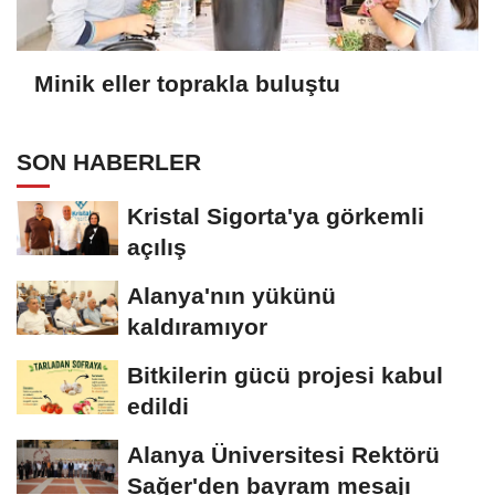
Minik eller toprakla buluştu
SON HABERLER
Kristal Sigorta'ya görkemli
açılış
Alanya'nın yükünü
kaldıramıyor
Bitkilerin gücü projesi kabul
edildi
Alanya Üniversitesi Rektörü
Sağer'den bayram mesajı