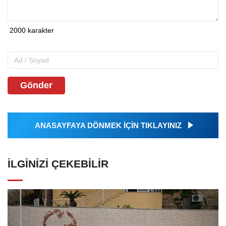
Gönder
ANASAYFAYA DÖNMEK İÇİN TIKLAYINIZ
İLGINIZI ÇEKEBILIR