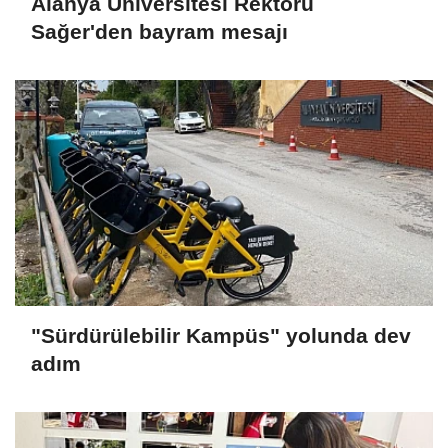
Alanya Üniversitesi Rektörü
Sağer'den bayram mesajı
"Sürdürülebilir Kampüs" yolunda dev
adım