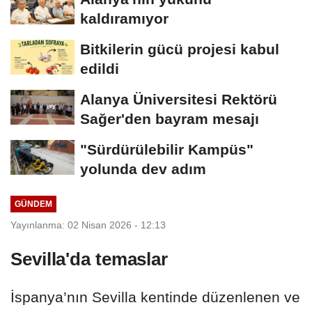
kaldıramıyor
Bitkilerin gücü projesi kabul
edildi
Alanya Üniversitesi Rektörü
Sağer'den bayram mesajı
"Sürdürülebilir Kampüs"
yolunda dev adım
GÜNDEM
Yayınlanma: 02 Nisan 2026 - 12:13
Sevilla'da temaslar
İspanya’nın Sevilla kentinde düzenlenen ve