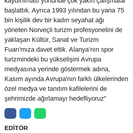
kaydırılması yönünde çok yakın çalışmalar
başlattık. Ayrıca 1993 yılından bu yana 75
bin kişilik dev bir kadın seyahat ağı
yöneten Norveçli turizm profesyonelini de
yaklaşan Kültür, Sanat ve Turizm
Fuarı'mıza davet ettik. Alanya’nın spor
turizmindeki bu yükselişini Avrupa
medyasına yerinde göstermek adına,
Kasım ayında Avrupa'nın farklı ülkelerinden
özel medya ve tanıtım kafilelerini de
şehrimizde ağırlamayı hedefliyoruz"
EDİTÖR