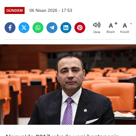
06 Nisan 2026 - 17:53
GÜNDEM
A
A
Büyüt
Küçült
Dinle