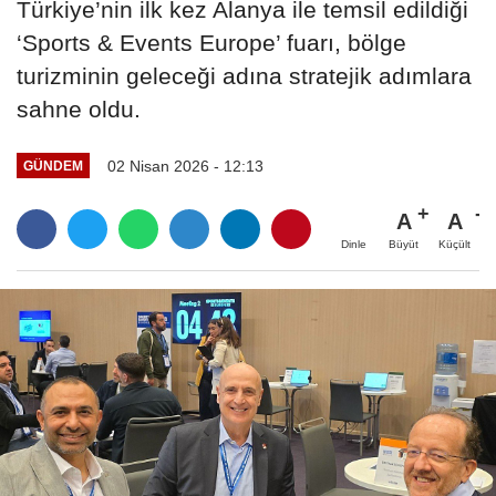
Türkiye’nin ilk kez Alanya ile temsil edildiği
‘Sports & Events Europe’ fuarı, bölge
turizminin geleceği adına stratejik adımlara
sahne oldu.
02 Nisan 2026 - 12:13
GÜNDEM
A
A
Büyüt
Küçült
Dinle