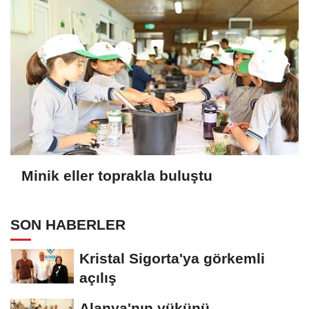
Minik eller toprakla buluştu
SON HABERLER
Kristal Sigorta'ya görkemli
açılış
Alanya'nın yükünü