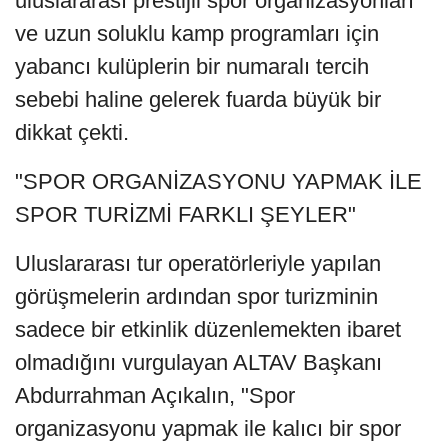
uluslararası prestijli spor organizasyonları
ve uzun soluklu kamp programları için
yabancı kulüplerin bir numaralı tercih
sebebi haline gelerek fuarda büyük bir
dikkat çekti.
"SPOR ORGANİZASYONU YAPMAK İLE
SPOR TURİZMİ FARKLI ŞEYLER"
Uluslararası tur operatörleriyle yapılan
görüşmelerin ardından spor turizminin
sadece bir etkinlik düzenlemekten ibaret
olmadığını vurgulayan ALTAV Başkanı
Abdurrahman Açıkalın, "Spor
organizasyonu yapmak ile kalıcı bir spor