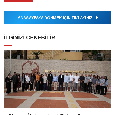
ANASAYFAYA DÖNMEK İÇİN TIKLAYINIZ
İLGINIZI ÇEKEBILIR