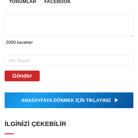
YORUMLAR
FACEBOOK
Gönder
ANASAYFAYA DÖNMEK İÇİN TIKLAYINIZ
İLGINIZI ÇEKEBILIR