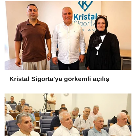
Kristal Sigorta'ya görkemli açılış