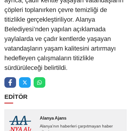
ayrıca, çadır kentte yaşayan vatandaşların
çöpleri toplanırken çevre temizliği de
titizlikle gerçekleştiriliyor. Alanya
Belediyesi’nden yapılan açıklamada
yaylalarda ve çadır kentlerde yaşayan
vatandaşların yaşam kalitesini artırmayı
hedefleyen çalışmaların titizlikle
sürdürüleceği belirtildi.
EDİTÖR
Alanya Ajans
Alanya'nın haberleri çarpıtmayan haber