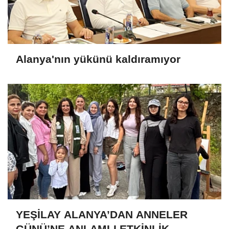
Alanya'nın yükünü kaldıramıyor
YEŞİLAY ALANYA’DAN ANNELER
GÜNÜ’NE ANLAMLI ETKİNLİK