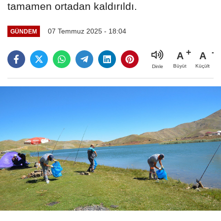
tamamen ortadan kaldırıldı.
07 Temmuz 2025 - 18:04
GÜNDEM
A
A
Büyüt
Küçült
Dinle