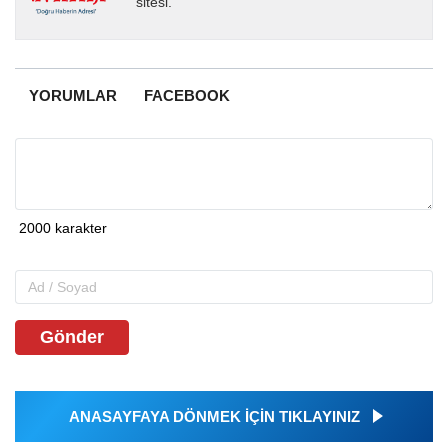
sitesi.
YORUMLAR
FACEBOOK
Gönder
ANASAYFAYA DÖNMEK İÇİN TIKLAYINIZ