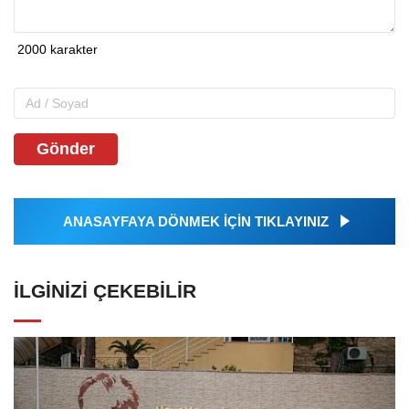
Gönder
ANASAYFAYA DÖNMEK İÇİN TIKLAYINIZ
İLGINIZI ÇEKEBILIR