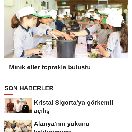
Minik eller toprakla buluştu
SON HABERLER
Kristal Sigorta'ya görkemli
açılış
Alanya'nın yükünü
kaldıramıyor