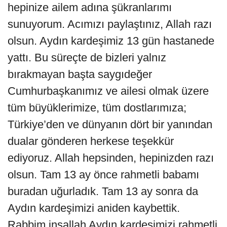
hepinize ailem adına şükranlarımı
sunuyorum. Acımızı paylaştınız, Allah razı
olsun. Aydın kardeşimiz 13 gün hastanede
yattı. Bu süreçte de bizleri yalnız
bırakmayan başta saygıdeğer
Cumhurbaşkanımız ve ailesi olmak üzere
tüm büyüklerimize, tüm dostlarımıza;
Türkiye’den ve dünyanın dört bir yanından
dualar gönderen herkese teşekkür
ediyoruz. Allah hepsinden, hepinizden razı
olsun. Tam 13 ay önce rahmetli babamı
buradan uğurladık. Tam 13 ay sonra da
Aydın kardeşimizi aniden kaybettik.
Rabbim inşallah Aydın kardeşimizi rahmetli