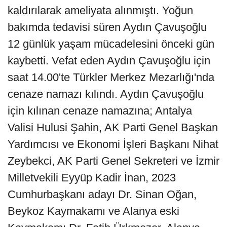
kaldırılarak ameliyata alınmıştı. Yoğun
bakımda tedavisi süren Aydın Çavuşoğlu
12 günlük yaşam mücadelesini önceki gün
kaybetti. Vefat eden Aydın Çavuşoğlu için
saat 14.00'te Türkler Merkez Mezarlığı'nda
cenaze namazı kılındı. Aydın Çavuşoğlu
için kılınan cenaze namazına; Antalya
Valisi Hulusi Şahin, AK Parti Genel Başkan
Yardımcısı ve Ekonomi İşleri Başkanı Nihat
Zeybekci, AK Parti Genel Sekreteri ve İzmir
Milletvekili Eyyüp Kadir İnan, 2023
Cumhurbaşkanı adayı Dr. Sinan Oğan,
Beykoz Kaymakamı ve Alanya eski