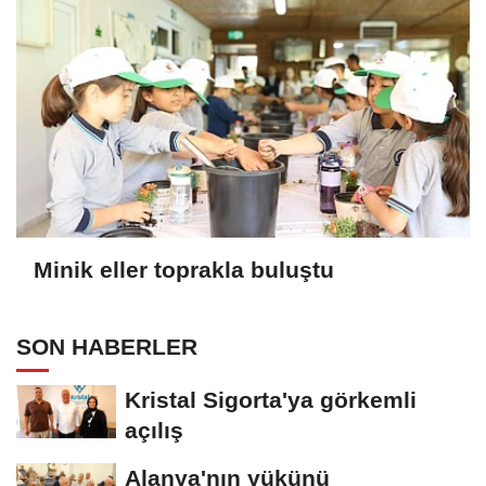
Minik eller toprakla buluştu
SON HABERLER
Kristal Sigorta'ya görkemli
açılış
Alanya'nın yükünü