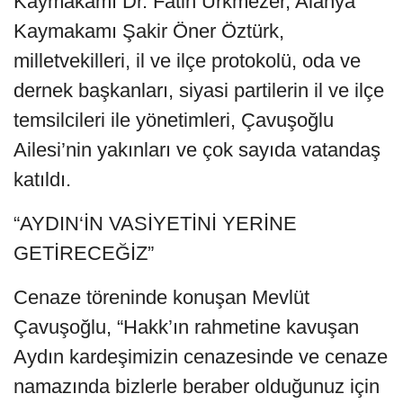
Kaymakamı Dr. Fatih Ürkmezer, Alanya
Kaymakamı Şakir Öner Öztürk,
milletvekilleri, il ve ilçe protokolü, oda ve
dernek başkanları, siyasi partilerin il ve ilçe
temsilcileri ile yönetimleri, Çavuşoğlu
Ailesi’nin yakınları ve çok sayıda vatandaş
katıldı.
“AYDIN‘İN VASİYETİNİ YERİNE
GETİRECEĞİZ”
Cenaze töreninde konuşan Mevlüt
Çavuşoğlu, “Hakk’ın rahmetine kavuşan
Aydın kardeşimizin cenazesinde ve cenaze
namazında bizlerle beraber olduğunuz için