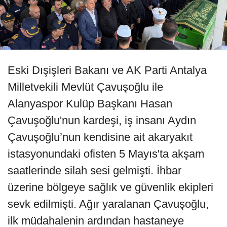
Eski Dışişleri Bakanı ve AK Parti Antalya
Milletvekili Mevlüt Çavuşoğlu ile
Alanyaspor Kulüp Başkanı Hasan
Çavuşoğlu'nun kardeşi, iş insanı Aydın
Çavuşoğlu’nun kendisine ait akaryakıt
istasyonundaki ofisten 5 Mayıs'ta akşam
saatlerinde silah sesi gelmişti. İhbar
üzerine bölgeye sağlık ve güvenlik ekipleri
sevk edilmişti. Ağır yaralanan Çavuşoğlu,
ilk müdahalenin ardından hastaneye