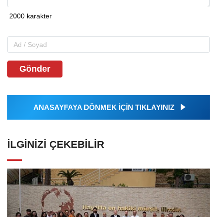
Gönder
ANASAYFAYA DÖNMEK İÇİN TIKLAYINIZ
İLGINIZI ÇEKEBILIR